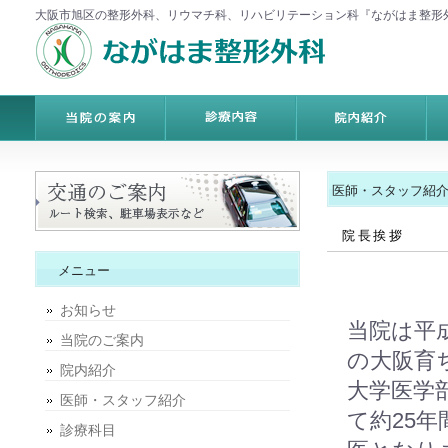
大阪市旭区の整形外科、リウマチ科、リハビリテーション科『ながはま整形
医師・スタッフ紹
院長挨拶
メニュー
お知らせ
当院は平
当院のご案内
の大阪育
院内紹介
大学医学
医師・スタッフ紹介
て約25
診療科目