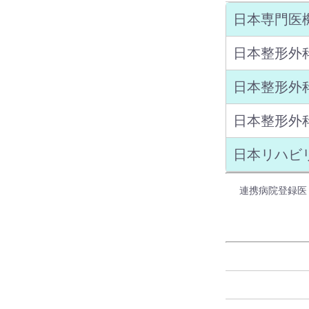
日本専門医
日本整形外
日本整形外
日本整形外
日本リハビ
連携病院登録医
済生会野