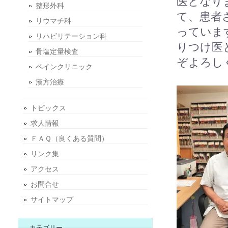
医となり
整形外科
て、患者
リウマチ科
っていま
リハビリテーション科
りつけ医
骨塩定量検査
ぞよろし
ペインクリニック
漢方治療
トピックス
求人情報
ＦＡＱ（良くある質問）
リンク集
アクセス
お問合せ
サイトマップ
カテゴリー